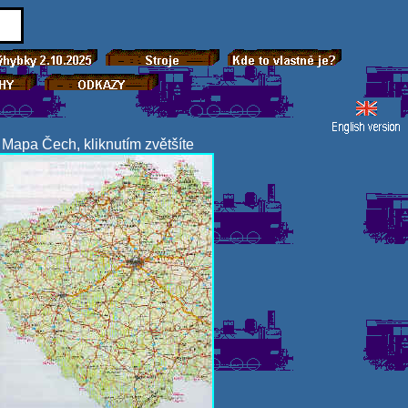
Mapa Čech, kliknutím zvětšíte